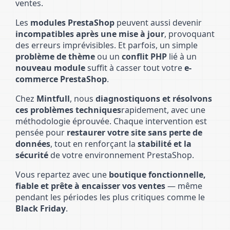
ventes.
Les
modules PrestaShop
peuvent aussi devenir
incompatibles après une mise à jour
, provoquant
des erreurs imprévisibles. Et parfois, un simple
problème de thème
ou un
conflit PHP
lié à un
nouveau module
suffit à casser tout votre
e-
commerce PrestaShop
.
Chez
Mintfull
, nous
diagnostiquons et résolvons
ces problèmes techniques
rapidement, avec une
méthodologie éprouvée. Chaque intervention est
pensée pour
restaurer votre site sans perte de
données
, tout en renforçant la
stabilité et la
sécurité
de votre environnement PrestaShop.
Vous repartez avec une
boutique fonctionnelle,
fiable et prête à encaisser vos ventes
— même
pendant les périodes les plus critiques comme le
Black Friday
.