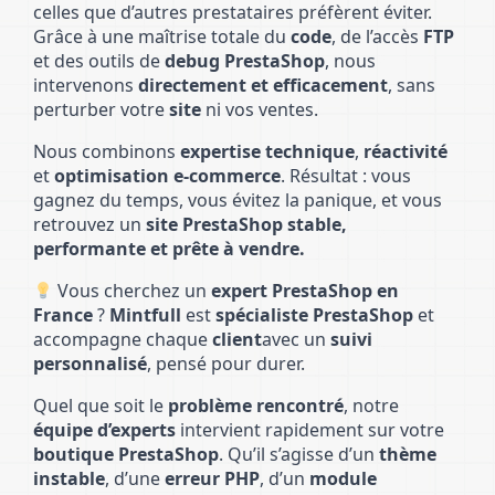
celles que d’autres prestataires préfèrent éviter.
Grâce à une maîtrise totale du
code
, de l’accès
FTP
et des outils de
debug PrestaShop
, nous
intervenons
directement et efficacement
, sans
perturber votre
site
ni vos ventes.
Nous combinons
expertise technique
,
réactivité
et
optimisation e-commerce
. Résultat : vous
gagnez du temps, vous évitez la panique, et vous
retrouvez un
site PrestaShop stable,
performante et prête à vendre.
Vous cherchez un
expert PrestaShop en
France
?
Mintfull
est
spécialiste PrestaShop
et
accompagne chaque
client
avec un
suivi
personnalisé
, pensé pour durer.
Quel que soit le
problème rencontré
, notre
équipe d’experts
intervient rapidement sur votre
boutique PrestaShop
. Qu’il s’agisse d’un
thème
instable
, d’une
erreur PHP
, d’un
module