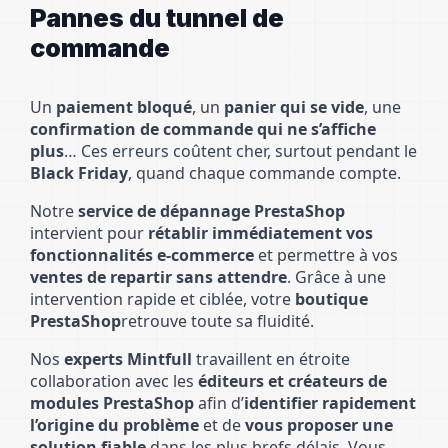
Pannes du tunnel de
commande
Un
paiement bloqué
, un
panier qui se vide
, une
confirmation de commande qui ne s’affiche
plus
… Ces erreurs coûtent cher, surtout pendant le
Black Friday
, quand chaque commande compte.
Notre
service de dépannage PrestaShop
intervient pour
rétablir immédiatement vos
fonctionnalités e-commerce
et permettre à vos
ventes de repartir sans attendre
. Grâce à une
intervention rapide et ciblée, votre
boutique
PrestaShop
retrouve toute sa fluidité.
Nos
experts Mintfull
travaillent en étroite
collaboration avec les
éditeurs et créateurs de
modules PrestaShop
afin d’
identifier rapidement
l’origine du problème
et de
vous proposer une
solution fiable
dans les plus brefs délais. Vous