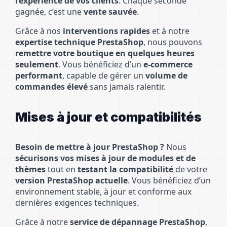
l’expérience de vos clients
. Chaque seconde
gagnée, c’est une
vente sauvée
.
Grâce à nos
interventions rapides
et à notre
expertise technique PrestaShop
, nous pouvons
remettre votre boutique en quelques heures
seulement
. Vous bénéficiez d’un
e-commerce
performant
, capable de gérer un
volume de
commandes élevé
sans jamais ralentir.
Mises à jour et compatibilités
Besoin de mettre à jour PrestaShop ?
Nous
sécurisons vos mises à jour de modules et de
thèmes
tout en
testant la compatibilité
de votre
version PrestaShop actuelle
. Vous bénéficiez d’un
environnement stable, à jour et conforme aux
dernières exigences techniques.
Grâce à notre
service de dépannage PrestaShop
,