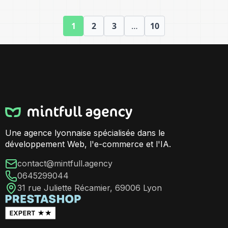
1
2
3
…
10
Une agence lyonnaise spécialisée dans le
développement Web, l'e-commerce et l'IA.
contact@mintfull.agency
0645299044
31 rue Juliette Récamier, 69006 Lyon