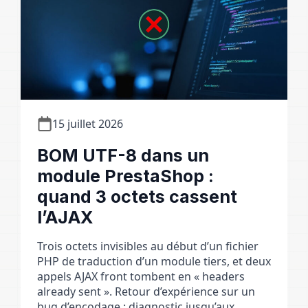
15 juillet 2026
BOM UTF-8 dans un
module PrestaShop :
quand 3 octets cassent
l’AJAX
Trois octets invisibles au début d’un fichier
PHP de traduction d’un module tiers, et deux
appels AJAX front tombent en « headers
already sent ». Retour d’expérience sur un
bug d’encodage : diagnostic jusqu’aux