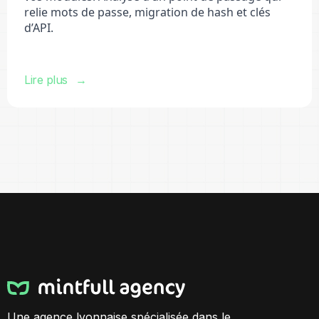
relie mots de passe, migration de hash et clés
d’API.
Lire plus
Une agence lyonnaise spécialisée dans le