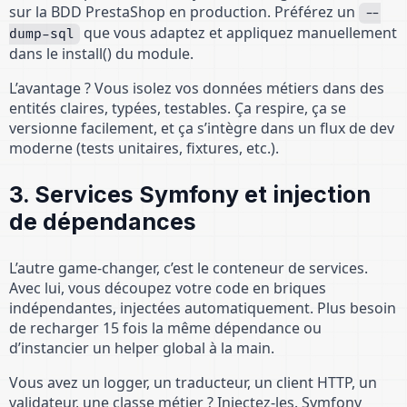
sur la BDD PrestaShop en production. Préférez un
--
que vous adaptez et appliquez manuellement
dump-sql
dans le install() du module.
L’avantage ? Vous isolez vos données métiers dans des
entités claires, typées, testables. Ça respire, ça se
versionne facilement, et ça s’intègre dans un flux de dev
moderne (tests unitaires, fixtures, etc.).
3. Services Symfony et injection
de dépendances
L’autre game-changer, c’est le conteneur de services.
Avec lui, vous découpez votre code en briques
indépendantes, injectées automatiquement. Plus besoin
de recharger 15 fois la même dépendance ou
d’instancier un helper global à la main.
Vous avez un logger, un traducteur, un client HTTP, un
validateur, une classe métier ? Injectez-les. Symfony