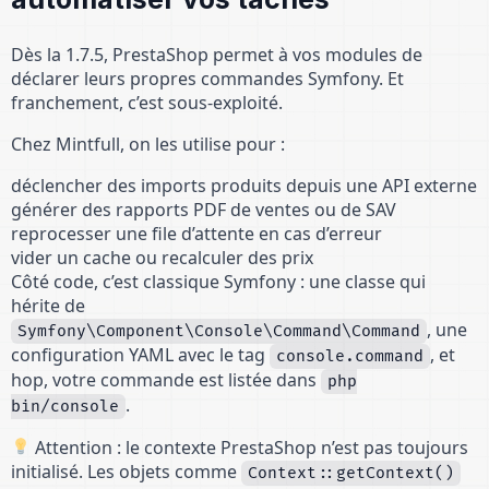
Dès la 1.7.5, PrestaShop permet à vos modules de
déclarer leurs propres commandes Symfony. Et
franchement, c’est sous-exploité.
Chez Mintfull, on les utilise pour :
déclencher des imports produits depuis une API externe
générer des rapports PDF de ventes ou de SAV
reprocesser une file d’attente en cas d’erreur
vider un cache ou recalculer des prix
Côté code, c’est classique Symfony : une classe qui
hérite de
, une
Symfony\Component\Console\Command\Command
configuration YAML avec le tag
, et
console.command
hop, votre commande est listée dans
php
.
bin/console
Attention : le contexte PrestaShop n’est pas toujours
initialisé. Les objets comme
Context::getContext()