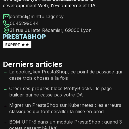
développement Web, l'e-commerce et l'IA.
contact@mintfull.agency
0645299044
31 rue Juliette Récamier, 69006 Lyon
Derniers articles
La cookie_key PrestaShop, ce point de passage qui
casse trois choses à la fois
Créer ses propres blocs PrettyBlocks : le page
builder qui ne casse pas votre DA
Migrer un PrestaShop sur Kubernetes : les erreurs
classiques qui font dérailler la mise en prod
BOM UTF-8 dans un module PrestaShop : quand 3
octets cassent l’AJAX