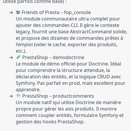
utilise parfois comme base) :
🛠 Friends of Presta – fop_console
Un module communautaire ultra complet pour
ajouter des commandes CLI. Il gère le contexte
legacy, fournit une base AbstractCommand solide,
et propose des dizaines de commandes prêtes à
l’emploi (vider le cache, exporter des produits,
etc.).
PrestaShop – demodoctrine
Le module de démo officiel pour Doctrine. Idéal
pour comprendre la structure attendue, la
déclaration des entités, et la logique CRUD avec
Symfony. Pas parfait en prod, mais excellent pour
apprendre.
PrestaShop – productcomments
Un module natif qui utilise Doctrine de manière
propre pour gérer les avis produits. Il montre
comment coupler entités, formulaire Symfony et
gestion des hooks PrestaShop.