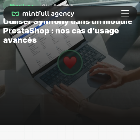
30 juillet 2025
WordPress
Utiliser Symfony dans un module
PrestaShop : nos cas d’usage
avancés