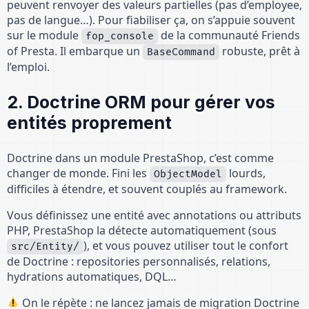
peuvent renvoyer des valeurs partielles (pas d’employee,
pas de langue…). Pour fiabiliser ça, on s’appuie souvent
sur le module
de la communauté Friends
fop_console
of Presta. Il embarque un
robuste, prêt à
BaseCommand
l’emploi.
2. Doctrine ORM pour gérer vos
entités proprement
Doctrine dans un module PrestaShop, c’est comme
changer de monde. Fini les
lourds,
ObjectModel
difficiles à étendre, et souvent couplés au framework.
Vous définissez une entité avec annotations ou attributs
PHP, PrestaShop la détecte automatiquement (sous
), et vous pouvez utiliser tout le confort
src/Entity/
de Doctrine : repositories personnalisés, relations,
hydrations automatiques, DQL…
On le répète : ne lancez jamais de migration Doctrine