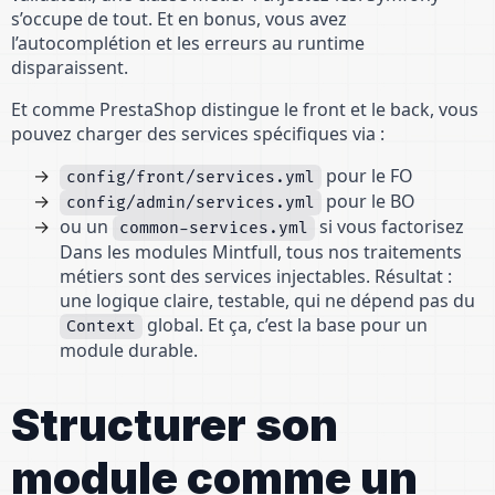
s’occupe de tout. Et en bonus, vous avez
l’autocomplétion et les erreurs au runtime
disparaissent.
Et comme PrestaShop distingue le front et le back, vous
pouvez charger des services spécifiques via :
pour le FO
config/front/services.yml
pour le BO
config/admin/services.yml
ou un
si vous factorisez
common-services.yml
Dans les modules Mintfull, tous nos traitements
métiers sont des services injectables. Résultat :
une logique claire, testable, qui ne dépend pas du
global. Et ça, c’est la base pour un
Context
module durable.
Structurer son
module comme un