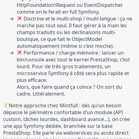
HttpFoundation\Request ou EventDispatcher
comme on le ferait en full Symfony.
Doctrine et le multi-shop / multi-langue : ça ne
marche pas tout seul. Il faut gérer à la main les
champs traduits ou les déclinaisons multi-
boutique, ce que fait le ObjectModel
automatiquement (même si c’est moche).
Performance / charge mémoire : lancer un
bin/console avec tout le kernel PrestaShop, c’est
lourd. Pour de très gros traitements, un
microservice Symfony à côté sera plus rapide et
plus efficace.
Alors, que faire quand ça coince ? On sort du
cadre. Littéralement.
Notre approche chez Mintfull : dès qu’un besoin
dépasse le périmètre confortable d’un module (API
custom, tâches lourdes, dashboard avancé…), on crée
une app Symfony dédiée, branchée sur la base
PrestaShop. Elle parle via webservices ou accès direct