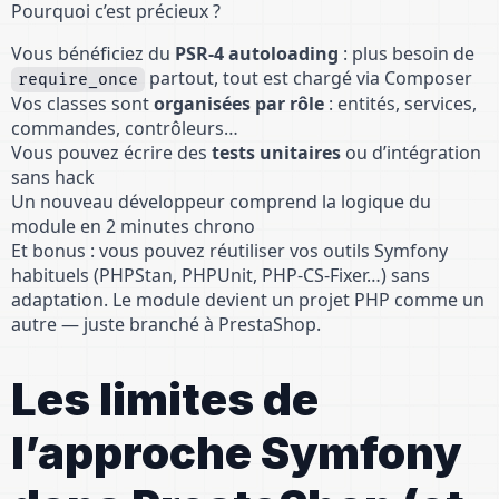
Pourquoi c’est précieux ?
Vous bénéficiez du
PSR-4 autoloading
: plus besoin de
partout, tout est chargé via Composer
require_once
Vos classes sont
organisées par rôle
: entités, services,
commandes, contrôleurs…
Vous pouvez écrire des
tests unitaires
ou d’intégration
sans hack
Un nouveau développeur comprend la logique du
module en 2 minutes chrono
Et bonus : vous pouvez réutiliser vos outils Symfony
habituels (PHPStan, PHPUnit, PHP-CS-Fixer…) sans
adaptation. Le module devient un projet PHP comme un
autre — juste branché à PrestaShop.
Les limites de
l’approche Symfony