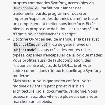
propres commandes Symfony, accessibles via
. Parfait pour lancer des
bin/console
traitements lourds, programmer des cron,
importer/exporter des données ou même tester
un comportement métier sans interface. Et c’est
bien plus propre que de bidouiller un contrôleur
d’admin pour “déclencher un script”.
Doctrine ORM : au lieu de manipuler la base avec
ou de galérer avec un
Db::getInstance()
, vous créez des entités riches,
ObjectModel
typées, capables d’encapsuler de la logique métier.
Vous profitez aussi de l’autocomplétion, des
relations entre objets, de la DQL… bref, vous
codez comme dans n’importe quelle app Symfony
moderne.
Mais surtout, vous gagnez en confort : votre
module devient un petit projet PHP bien
architecturé, isolé, documenté, versionné. Vous
bossez mieux, plus vite, et à plusieurs sans vous
marcher sur les pieds.