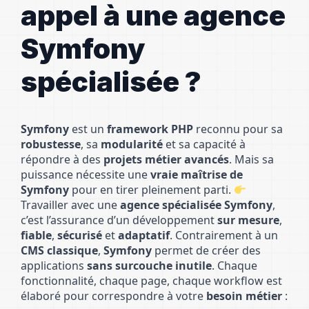
appel à une agence
Symfony
spécialisée ?
Symfony
est un
framework PHP
reconnu pour sa
robustesse
, sa
modularité
et sa capacité à
répondre à des
projets métier avancés
. Mais sa
puissance nécessite une
vraie maîtrise de
Symfony
pour en tirer pleinement parti.
Travailler avec une
agence spécialisée Symfony
,
c’est l’assurance d’un développement
sur mesure
,
fiable
,
sécurisé
et
adaptatif
. Contrairement à un
CMS classique
,
Symfony
permet de créer des
applications
sans surcouche inutile
. Chaque
fonctionnalité, chaque page, chaque workflow est
élaboré pour correspondre à votre
besoin métier
: