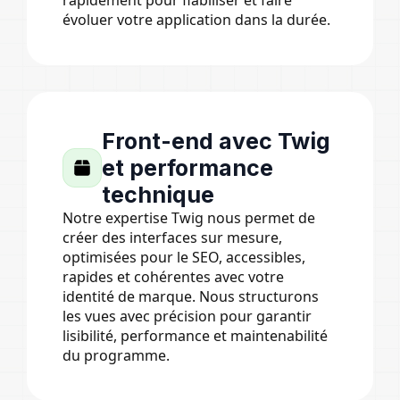
rapidement pour fiabiliser et faire
évoluer votre application dans la durée.
Front-end avec Twig
et performance
technique
Notre expertise Twig nous permet de
créer des interfaces sur mesure,
optimisées pour le SEO, accessibles,
rapides et cohérentes avec votre
identité de marque. Nous structurons
les vues avec précision pour garantir
lisibilité, performance et maintenabilité
du programme.