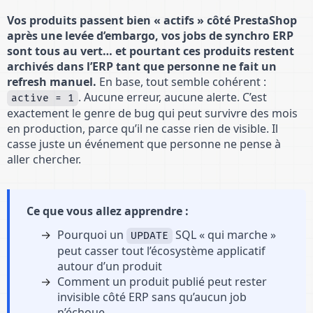
Vos produits passent bien « actifs » côté PrestaShop
après une levée d’embargo, vos jobs de synchro ERP
sont tous au vert… et pourtant ces produits restent
archivés dans l’ERP tant que personne ne fait un
refresh manuel.
En base, tout semble cohérent :
. Aucune erreur, aucune alerte. C’est
active = 1
exactement le genre de bug qui peut survivre des mois
en production, parce qu’il ne casse rien de visible. Il
casse juste un événement que personne ne pense à
aller chercher.
Ce que vous allez apprendre :
Pourquoi un
SQL « qui marche »
UPDATE
peut casser tout l’écosystème applicatif
autour d’un produit
Comment un produit publié peut rester
invisible côté ERP sans qu’aucun job
n’échoue