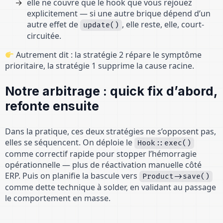
elle ne couvre que le hook que vous rejouez
explicitement — si une autre brique dépend d’un
autre effet de
, elle reste, elle, court-
update()
circuitée.
Autrement dit : la stratégie 2 répare le symptôme
prioritaire, la stratégie 1 supprime la cause racine.
Notre arbitrage : quick fix d’abord,
refonte ensuite
Dans la pratique, ces deux stratégies ne s’opposent pas,
elles se séquencent. On déploie le
Hook::exec()
comme correctif rapide pour stopper l’hémorragie
opérationnelle — plus de réactivation manuelle côté
ERP. Puis on planifie la bascule vers
Product->save()
comme dette technique à solder, en validant au passage
le comportement en masse.