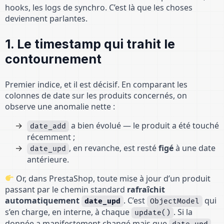
hooks, les logs de synchro. C’est là que les choses
deviennent parlantes.
1. Le timestamp qui trahit le
contournement
Premier indice, et il est décisif. En comparant les
colonnes de date sur les produits concernés, on
observe une anomalie nette :
a bien évolué — le produit a été touché
date_add
récemment ;
, en revanche, est resté
figé
à une date
date_upd
antérieure.
Or, dans PrestaShop, toute mise à jour d’un produit
passant par le chemin standard
rafraîchit
automatiquement
. C’est
qui
date_upd
ObjectModel
s’en charge, en interne, à chaque
. Si la
update()
donnée a manifestement changé mais que