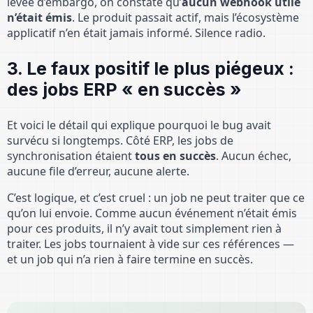
levée d’embargo, on constate qu’
aucun webhook utile
n’était émis
. Le produit passait actif, mais l’écosystème
applicatif n’en était jamais informé. Silence radio.
3. Le faux positif le plus piégeux :
des jobs ERP « en succès »
Et voici le détail qui explique pourquoi le bug avait
survécu si longtemps. Côté ERP, les jobs de
synchronisation étaient
tous en succès
. Aucun échec,
aucune file d’erreur, aucune alerte.
C’est logique, et c’est cruel : un job ne peut traiter que ce
qu’on lui envoie. Comme aucun événement n’était émis
pour ces produits, il n’y avait tout simplement rien à
traiter. Les jobs tournaient à vide sur ces références —
et un job qui n’a rien à faire termine en succès.