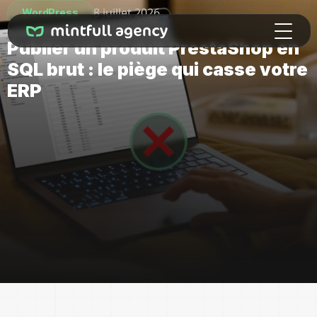
8 juillet 2026
WordPress
Publier un produit PrestaShop en
SQL brut : le piège qui casse votre
ERP