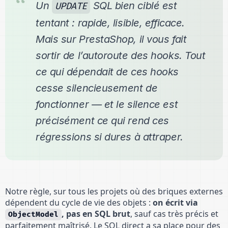
Un
SQL bien ciblé est
UPDATE
tentant : rapide, lisible, efficace.
Mais sur PrestaShop, il vous fait
sortir de l’autoroute des hooks. Tout
ce qui dépendait de ces hooks
cesse silencieusement de
fonctionner — et le silence est
précisément ce qui rend ces
régressions si dures à attraper.
Notre règle, sur tous les projets où des briques externes
dépendent du cycle de vie des objets :
on écrit via
, pas en SQL brut
, sauf cas très précis et
ObjectModel
parfaitement maîtrisé. Le SQL direct a sa place pour des