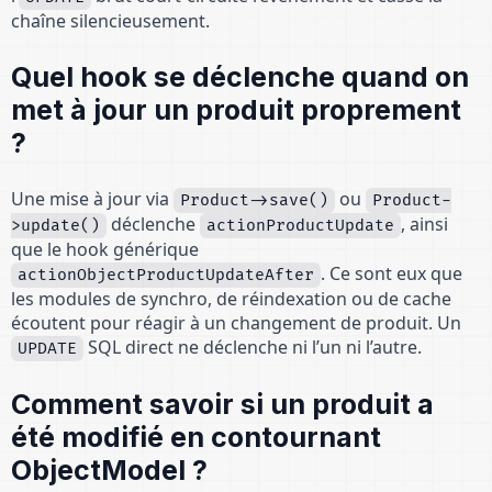
chaîne silencieusement.
Quel hook se déclenche quand on
met à jour un produit proprement
?
Une mise à jour via
ou
Product->save()
Product-
déclenche
, ainsi
>update()
actionProductUpdate
que le hook générique
. Ce sont eux que
actionObjectProductUpdateAfter
les modules de synchro, de réindexation ou de cache
écoutent pour réagir à un changement de produit. Un
SQL direct ne déclenche ni l’un ni l’autre.
UPDATE
Comment savoir si un produit a
été modifié en contournant
ObjectModel ?