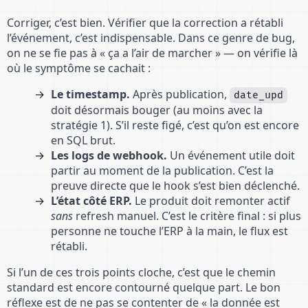
Corriger, c’est bien. Vérifier que la correction a rétabli
l’événement, c’est indispensable. Dans ce genre de bug,
on ne se fie pas à « ça a l’air de marcher » — on vérifie là
où le symptôme se cachait :
Le timestamp.
Après publication,
date_upd
doit désormais bouger (au moins avec la
stratégie 1). S’il reste figé, c’est qu’on est encore
en SQL brut.
Les logs de webhook.
Un événement utile doit
partir au moment de la publication. C’est la
preuve directe que le hook s’est bien déclenché.
L’état côté ERP.
Le produit doit remonter actif
sans
refresh manuel. C’est le critère final : si plus
personne ne touche l’ERP à la main, le flux est
rétabli.
Si l’un de ces trois points cloche, c’est que le chemin
standard est encore contourné quelque part. Le bon
réflexe est de ne pas se contenter de « la donnée est