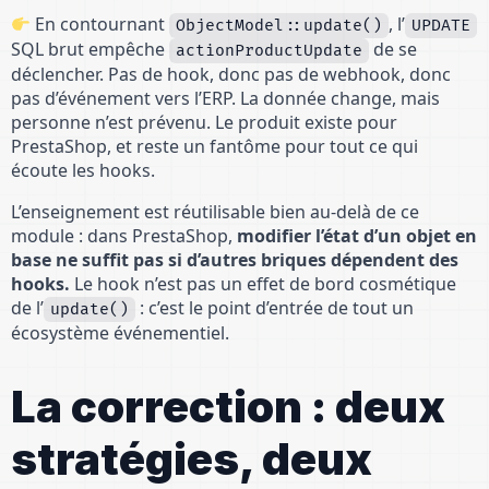
En contournant
, l’
ObjectModel::update()
UPDATE
SQL brut empêche
de se
actionProductUpdate
déclencher. Pas de hook, donc pas de webhook, donc
pas d’événement vers l’ERP. La donnée change, mais
personne n’est prévenu. Le produit existe pour
PrestaShop, et reste un fantôme pour tout ce qui
écoute les hooks.
L’enseignement est réutilisable bien au-delà de ce
module : dans PrestaShop,
modifier l’état d’un objet en
base ne suffit pas si d’autres briques dépendent des
hooks.
Le hook n’est pas un effet de bord cosmétique
de l’
: c’est le point d’entrée de tout un
update()
écosystème événementiel.
La correction : deux
stratégies, deux