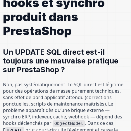
hooks et synchro
produit dans
PrestaShop
Un UPDATE SQL direct est-il
toujours une mauvaise pratique
sur PrestaShop ?
Non, pas systématiquement. Le SQL direct est légitime
pour des opérations de masse purement techniques,
sans effet de bord applicatif attendu (corrections
ponctuelles, scripts de maintenance maîtrisés). Le
problème apparaît dès qu’une brique externe —
synchro ERP, indexeur, cache, webhook — dépend des
hooks déclenchés par
. Dans ce cas,
ObjectModel
l’
brut court-circuite l’événement et casse la
UPDATE