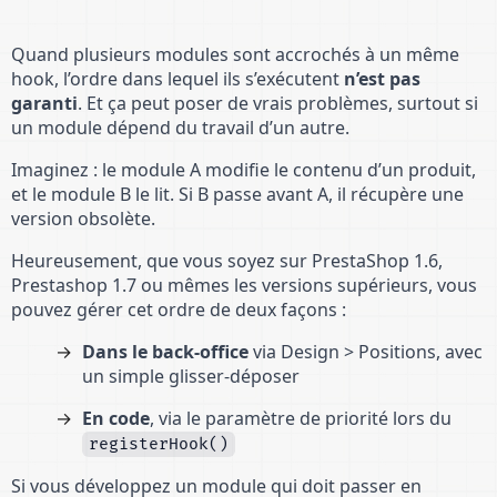
Quand plusieurs modules sont accrochés à un même
hook, l’ordre dans lequel ils s’exécutent
n’est pas
garanti
. Et ça peut poser de vrais problèmes, surtout si
un module dépend du travail d’un autre.
Imaginez : le module A modifie le contenu d’un produit,
et le module B le lit. Si B passe avant A, il récupère une
version obsolète.
Heureusement, que vous soyez sur PrestaShop 1.6,
Prestashop 1.7 ou mêmes les versions supérieurs, vous
pouvez gérer cet ordre de deux façons :
Dans le back-office
via Design > Positions, avec
un simple glisser-déposer
En code
, via le paramètre de priorité lors du
registerHook()
Si vous développez un module qui doit passer en