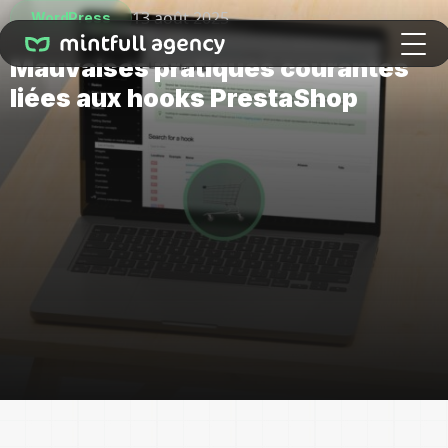
13 août 2025
WordPress
Mauvaises pratiques courantes
liées aux hooks PrestaShop