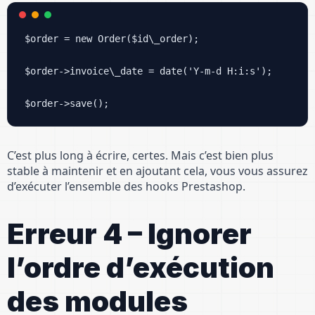
$order = new Order($id\_order);

$order->invoice\_date = date('Y-m-d H:i:s');

C’est plus long à écrire, certes. Mais c’est bien plus
stable à maintenir et en ajoutant cela, vous vous assurez
d’exécuter l’ensemble des hooks Prestashop.
Erreur 4 – Ignorer
l’ordre d’exécution
des modules