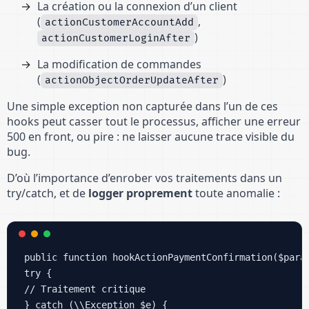
La création ou la connexion d’un client
(
,
actionCustomerAccountAdd
)
actionCustomerLoginAfter
La modification de commandes
(
)
actionObjectOrderUpdateAfter
Une simple exception non capturée dans l’un de ces
hooks peut casser tout le processus, afficher une erreur
500 en front, ou pire : ne laisser aucune trace visible du
bug.
D’où l’importance d’enrober vos traitements dans un
try/catch, et de
logger proprement
toute anomalie :
public function hookActionPaymentConfirmation($param
try { 

// Traitement critique 

} catch (\\Exception $e) { 
