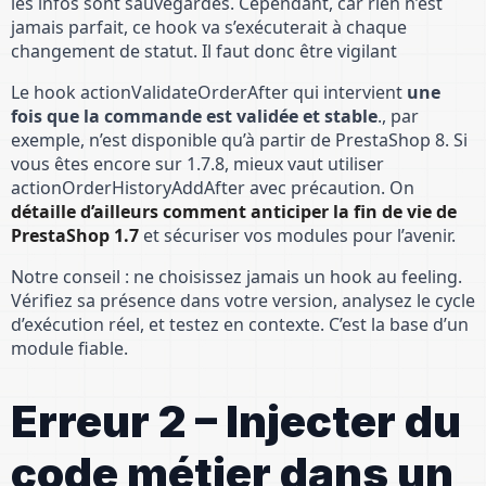
les infos sont sauvegardés. Cependant, car rien n’est
jamais parfait, ce hook va s’exécuterait à chaque
changement de statut. Il faut donc être vigilant
Le hook actionValidateOrderAfter qui intervient
une
fois que la commande est validée et stable
., par
exemple, n’est disponible qu’à partir de PrestaShop 8. Si
vous êtes encore sur 1.7.8, mieux vaut utiliser
actionOrderHistoryAddAfter avec précaution. On
détaille d’ailleurs comment anticiper la fin de vie de
PrestaShop 1.7
et sécuriser vos modules pour l’avenir.
Notre conseil : ne choisissez jamais un hook au feeling.
Vérifiez sa présence dans votre version, analysez le cycle
d’exécution réel, et testez en contexte. C’est la base d’un
module fiable.
Erreur 2 – Injecter du
code métier dans un