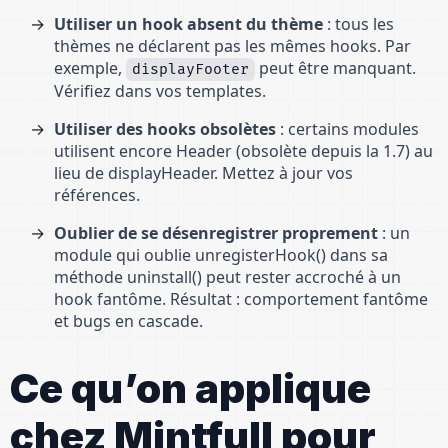
Utiliser un hook absent du thème
: tous les
thèmes ne déclarent pas les mêmes hooks. Par
exemple,
peut être manquant.
displayFooter
Vérifiez dans vos templates.
Utiliser des hooks obsolètes
: certains modules
utilisent encore Header (obsolète depuis la 1.7) au
lieu de displayHeader. Mettez à jour vos
références.
Oublier de se désenregistrer proprement
: un
module qui oublie unregisterHook() dans sa
méthode uninstall() peut rester accroché à un
hook fantôme. Résultat : comportement fantôme
et bugs en cascade.
Ce qu’on applique
chez Mintfull pour