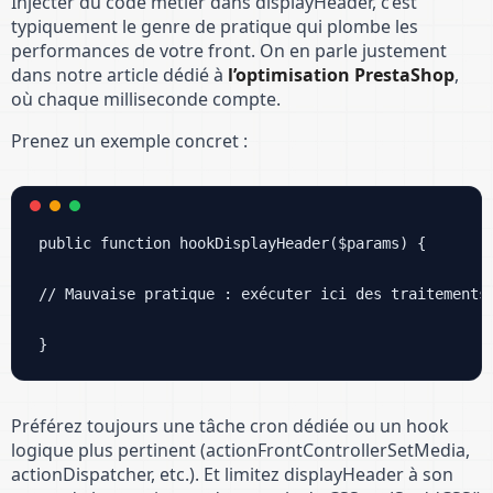
Injecter du code métier dans displayHeader, c’est
typiquement le genre de pratique qui plombe les
performances de votre front. On en parle justement
dans notre article dédié à
l’optimisation PrestaShop
,
où chaque milliseconde compte.
Prenez un exemple concret :
public function hookDisplayHeader($params) {

// Mauvaise pratique : exécuter ici des traitements 
Préférez toujours une tâche cron dédiée ou un hook
logique plus pertinent (actionFrontControllerSetMedia,
actionDispatcher, etc.). Et limitez displayHeader à son