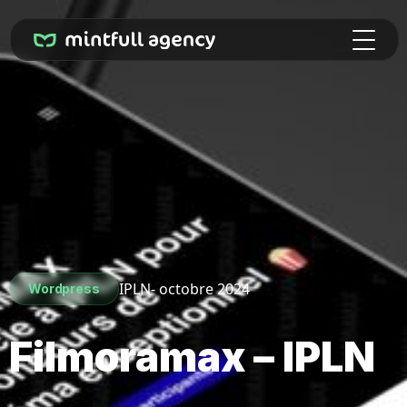
IPLN
- octobre 2024
Wordpress
Filmoramax – IPLN