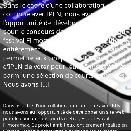
Dans le cadre d’une collaboration
continue avec IPLN, nous avons eu
l’opportunité de développer un site web
pour le concours de courts métrages du
festival Filmoramax. Ce projet ambitieux,
entièrement réalisé en Symfony, visait à
permettre aux cinéphiles et clients
d’IPLN de voter pour leurs films préférés
parmi une sélection de courts métrages.
Nous avons […]
Dans le cadre d’une collaboration continue avec IPLN,
nous avons eu l’opportunité de développer un site web
pour le concours de courts métrages du festival
Filmoramax. Ce projet ambitieux, entièrement réalisé en