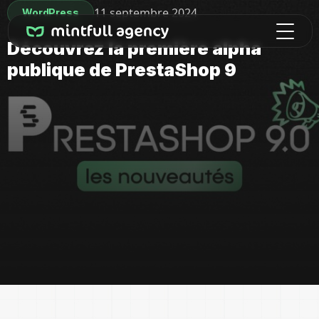
11 septembre 2024
WordPress
Découvrez la première alpha
publique de PrestaShop 9